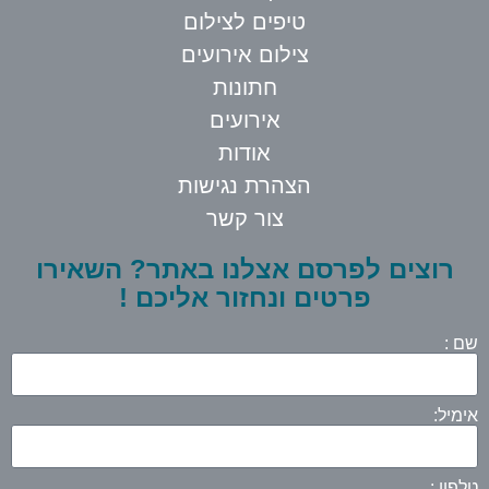
טיפים לצילום
צילום אירועים
חתונות
אירועים
אודות
הצהרת נגישות
צור קשר
רוצים לפרסם אצלנו באתר? השאירו
פרטים ונחזור אליכם !
שם :
אימיל:
טלפון :