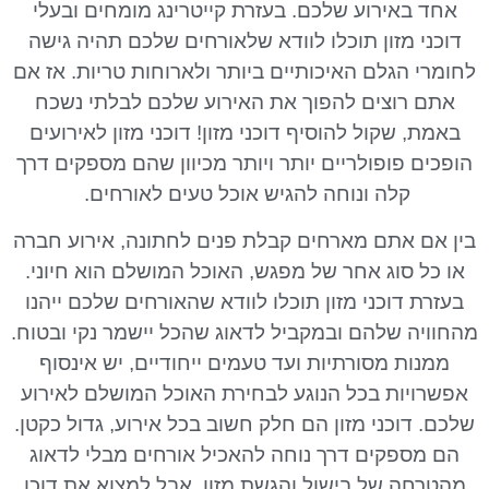
אחד באירוע שלכם. בעזרת קייטרינג מומחים ובעלי
דוכני מזון תוכלו לוודא שלאורחים שלכם תהיה גישה
לחומרי הגלם האיכותיים ביותר ולארוחות טריות. אז אם
אתם רוצים להפוך את האירוע שלכם לבלתי נשכח
באמת, שקול להוסיף דוכני מזון! דוכני מזון לאירועים
הופכים פופולריים יותר ויותר מכיוון שהם מספקים דרך
קלה ונוחה להגיש אוכל טעים לאורחים.
בין אם אתם מארחים קבלת פנים לחתונה, אירוע חברה
או כל סוג אחר של מפגש, האוכל המושלם הוא חיוני.
בעזרת דוכני מזון תוכלו לוודא שהאורחים שלכם ייהנו
מהחוויה שלהם ובמקביל לדאוג שהכל יישמר נקי ובטוח.
ממנות מסורתיות ועד טעמים ייחודיים, יש אינסוף
אפשרויות בכל הנוגע לבחירת האוכל המושלם לאירוע
שלכם. דוכני מזון הם חלק חשוב בכל אירוע, גדול כקטן.
הם מספקים דרך נוחה להאכיל אורחים מבלי לדאוג
מהטרחה של בישול והגשת מזון. אבל למצוא את דוכן