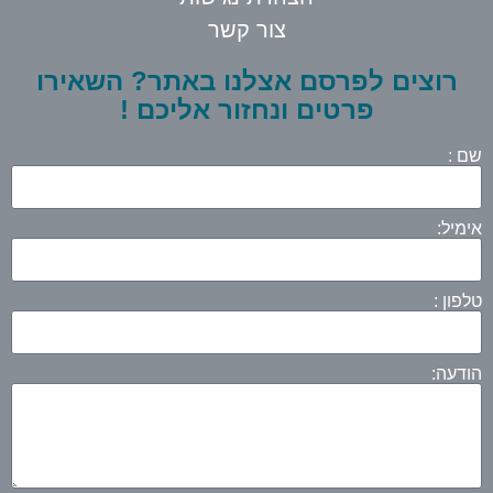
צור קשר
רוצים לפרסם אצלנו באתר? השאירו
פרטים ונחזור אליכם !
שם :
אימיל:
טלפון :
הודעה: