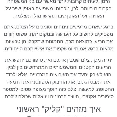
הזמן, לעיתים קרובות יותר מאשר עם בני המשפחה
הקרובים ביותר. לכן, נוכחותו משפיעה באופן ישיר על
האווירה ועל האופן שבו תרגישו מול המצלמה.
ברגע שאתם מרגישים נינוחים וסומכים על הצלם, אתם
מפסיקים לחשוב על העדשה ובמקום זאת, פשוט חווים
את הרגע. כתוצאה מכך, התמונות שתקבלו הן טבעיות,
מלאות ברגש אמיתי ומשקפות את אישיותכם הייחודית.
יתרה מכך, צלם שמבין אתכם ואת סיפורכם יחפש את
הרגעים הקטנים והמשמעותיים המתרחשים בין לבין.
הוא לא רק יתעד את האירועים המרכזיים, אלא ילכוד
את המבט הגנוב, את החיבוק הספונטני ואת הדמעה
החטופה. למעשה, צלם כזה הופך מצופה פסיבי למספר
סיפורים אקטיבי, היוצר הרמוניה ויזואלית שכולה שלכם.
איך מזהים "קליק" ראשוני