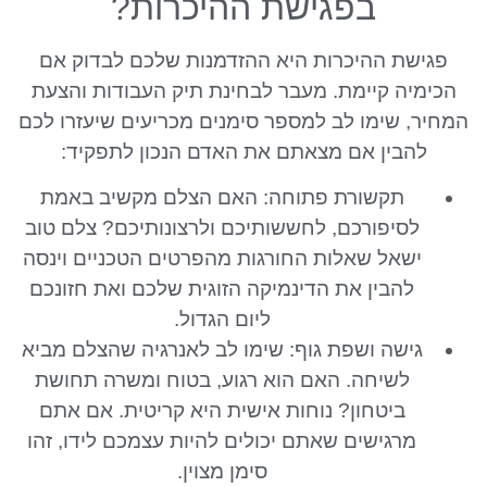
בפגישת ההיכרות?
פגישת ההיכרות היא ההזדמנות שלכם לבדוק אם
הכימיה קיימת. מעבר לבחינת תיק העבודות והצעת
המחיר, שימו לב למספר סימנים מכריעים שיעזרו לכם
להבין אם מצאתם את האדם הנכון לתפקיד:
תקשורת פתוחה: האם הצלם מקשיב באמת
לסיפורכם, לחששותיכם ולרצונותיכם? צלם טוב
ישאל שאלות החורגות מהפרטים הטכניים וינסה
להבין את הדינמיקה הזוגית שלכם ואת חזונכם
ליום הגדול.
גישה ושפת גוף: שימו לב לאנרגיה שהצלם מביא
לשיחה. האם הוא רגוע, בטוח ומשרה תחושת
ביטחון? נוחות אישית היא קריטית. אם אתם
מרגישים שאתם יכולים להיות עצמכם לידו, זהו
סימן מצוין.